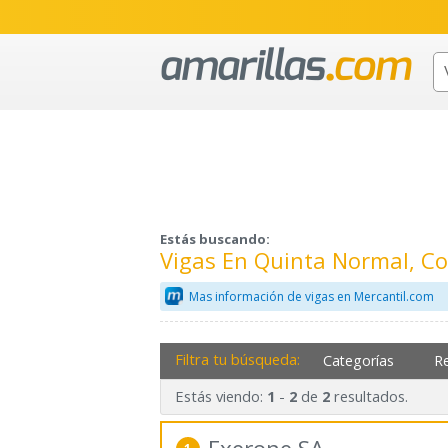
Estás buscando:
Vigas En Quinta Normal, C
Mas información de vigas en Mercantil.com
Filtra tu búsqueda:
Categorías
R
Estás viendo:
-
de
resultados.
1
2
2