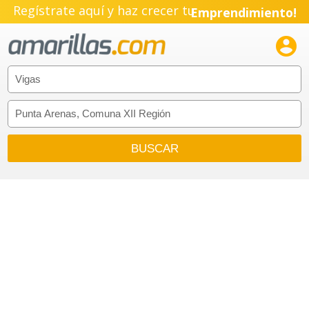
Regístrate aquí y haz crecer tu
Emprendimiento!
