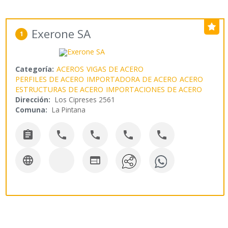
Exerone SA
1
Categoría:
ACEROS
VIGAS DE ACERO
PERFILES DE ACERO
IMPORTADORA DE ACERO
ACERO
ESTRUCTURAS DE ACERO
IMPORTACIONES DE ACERO
Dirección:
Los Cipreses 2561
Comuna:
La Pintana






