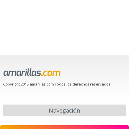
Copyright 2015 amarillas.com Todos los derechos reservados.
Navegación