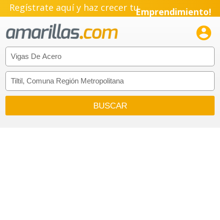
Regístrate aquí y haz crecer tu
Emprendimiento!
