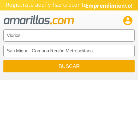
Regístrate aquí y haz crecer tu
Emprendimiento!
