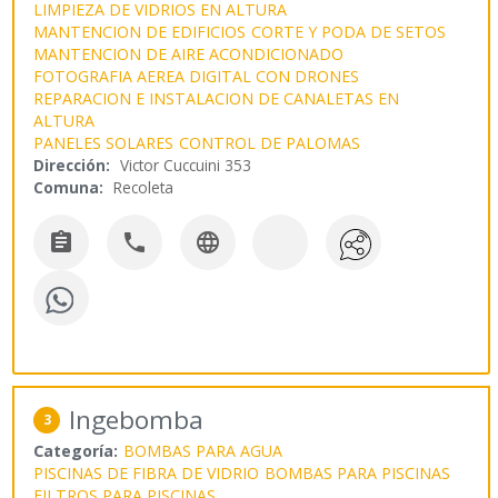
LIMPIEZA DE VIDRIOS EN ALTURA
MANTENCION DE EDIFICIOS
CORTE Y PODA DE SETOS
MANTENCION DE AIRE ACONDICIONADO
FOTOGRAFIA AEREA DIGITAL CON DRONES
REPARACION E INSTALACION DE CANALETAS EN
ALTURA
PANELES SOLARES
CONTROL DE PALOMAS
Dirección:
Victor Cuccuini 353
Comuna:
Recoleta



Ingebomba
3
Categoría:
BOMBAS PARA AGUA
PISCINAS DE FIBRA DE VIDRIO
BOMBAS PARA PISCINAS
FILTROS PARA PISCINAS