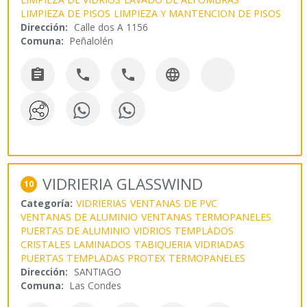
LIMPIEZA DE PISOS
LIMPIEZA Y MANTENCION DE PISOS
Dirección:
Calle dos A 1156
Comuna:
Peñalolén




VIDRIERIA GLASSWIND
10
Categoría:
VIDRIERIAS
VENTANAS DE PVC
VENTANAS DE ALUMINIO
VENTANAS TERMOPANELES
PUERTAS DE ALUMINIO
VIDRIOS TEMPLADOS
CRISTALES LAMINADOS
TABIQUERIA VIDRIADAS
PUERTAS TEMPLADAS PROTEX
TERMOPANELES
Dirección:
SANTIAGO
Comuna:
Las Condes