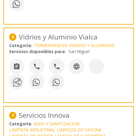
Vidrios y Aluminio Vialca
8
Categoría:
TERMOPANELES
VIDRIOS Y ALUMINIOS
Servicios disponibles para:
San Miguel




Servicios Innova
9
Categoría:
ASEO Y SANITIZACION
LIMPIEZA INDUSTRIAL
LIMPIEZA DE OFICINA
LIMPIEZA DE VIDRIOS
LAVADO DE ALFOMBRAS