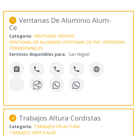
Ventanas De Aluminio Alum-
1
Ce
Categoría:
VENTANAS
VIDRIOS
VENTANAS DE ALUMINIO
VENTANAS DE PVC
VIDRIERIAS
TERMOPANELES
Servicios disponibles para:
San Miguel





Trabajos Altura Cordistas
2
Categoría:
TRABAJOS EN ALTURA
TRABAJOS VERTICALES