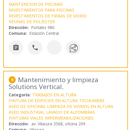
MANTENCION DE PISCINAS
REVESTIMIENTOS PARA PISCINAS
REVESTIMIENTOS DE FIBRAS DE VIDRIO
RESINAS DE POLIESTER
Dirección:
Portales 980
Comuna:
Estación Central


Mantenimiento y limpieza
6
Solutions Vertical.
Categoría:
TRABAJOS EN ALTURA
PINTURA DE EDIFICIOS EN ALTURA
TECHUMBRE
ASEO DE OFICINAS
LIMPIEZA DE VIDRIOS EN ALTURA
ASEO INDUSTRIAL
LAVADO DE ALFOMBRAS
PINTURAS VIALES
IMPERMEABILIZACIONES
Dirección:
av. Vitacura 3568, oficina 209
Comuna:
Vitacura