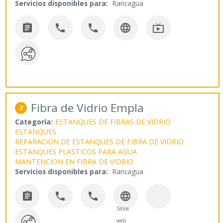
Servicios disponibles para:
Rancagua





Fibra de Vidrio Empla
2
Categoría:
ESTANQUES DE FIBRAS DE VIDRIO
ESTANQUES
REPARACION DE ESTANQUES DE FIBRA DE VIDRIO
ESTANQUES PLASTICOS PARA AGUA
MANTENCION EN FIBRA DE VIDRIO
Servicios disponibles para:
Rancagua




Sitios
web