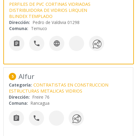
PERFILES DE PVC
CORTINAS VIDRIADAS
DISTRIBUIDORA DE VIDRIOS LIRQUEN
BLINDEX TEMPLADO
Dirección:
Pedro de Valdivia 01298
Comuna:
Temuco



Alfur
5
Categoría:
CONTRATISTAS EN CONSTRUCCION
ESTRUCTURAS METALICAS
VIDRIOS
Dirección:
Freire 76
Comuna:
Rancagua

