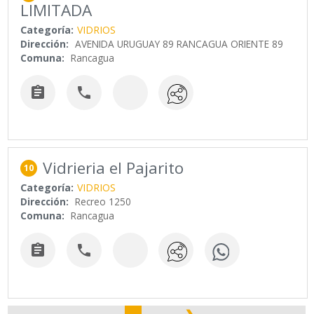
LIMITADA
Categoría:
VIDRIOS
Dirección:
AVENIDA URUGUAY 89 RANCAGUA ORIENTE 89
Comuna:
Rancagua


Vidrieria el Pajarito
10
Categoría:
VIDRIOS
Dirección:
Recreo 1250
Comuna:
Rancagua

