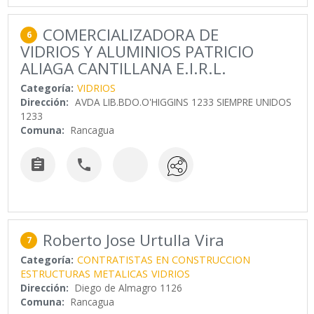
COMERCIALIZADORA DE
6
VIDRIOS Y ALUMINIOS PATRICIO
ALIAGA CANTILLANA E.I.R.L.
Categoría:
VIDRIOS
Dirección:
AVDA LIB.BDO.O'HIGGINS 1233 SIEMPRE UNIDOS
1233
Comuna:
Rancagua


Roberto Jose Urtulla Vira
7
Categoría:
CONTRATISTAS EN CONSTRUCCION
ESTRUCTURAS METALICAS
VIDRIOS
Dirección:
Diego de Almagro 1126
Comuna:
Rancagua