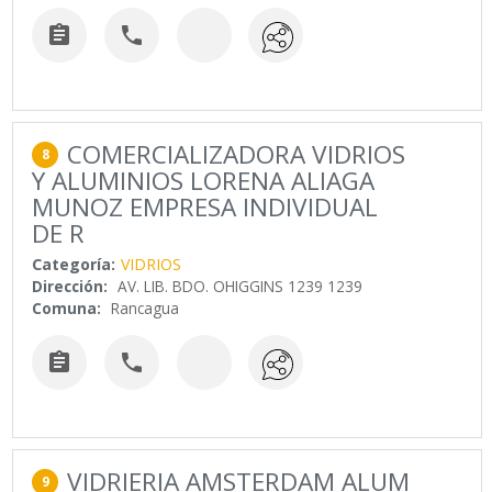


COMERCIALIZADORA VIDRIOS
8
Y ALUMINIOS LORENA ALIAGA
MUNOZ EMPRESA INDIVIDUAL
DE R
Categoría:
VIDRIOS
Dirección:
AV. LIB. BDO. OHIGGINS 1239 1239
Comuna:
Rancagua


VIDRIERIA AMSTERDAM ALUM
9