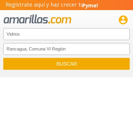
Regístrate aquí y haz crecer tu
Pyme!
Emprendimiento!
