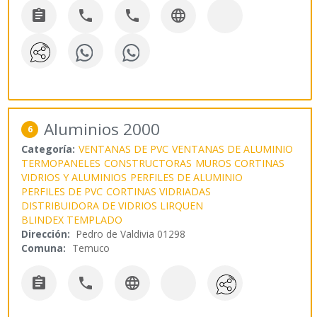




Aluminios 2000
6
Categoría:
VENTANAS DE PVC
VENTANAS DE ALUMINIO
TERMOPANELES
CONSTRUCTORAS
MUROS CORTINAS
VIDRIOS Y ALUMINIOS
PERFILES DE ALUMINIO
PERFILES DE PVC
CORTINAS VIDRIADAS
DISTRIBUIDORA DE VIDRIOS LIRQUEN
BLINDEX TEMPLADO
Dirección:
Pedro de Valdivia 01298
Comuna:
Temuco


