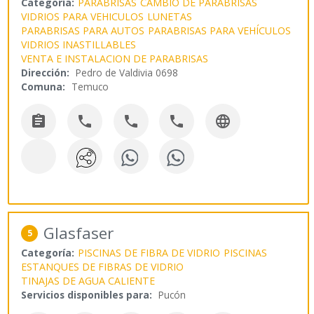
Categoría:
PARABRISAS
CAMBIO DE PARABRISAS
VIDRIOS PARA VEHICULOS
LUNETAS
PARABRISAS PARA AUTOS
PARABRISAS PARA VEHÍCULOS
VIDRIOS INASTILLABLES
VENTA E INSTALACION DE PARABRISAS
Dirección:
Pedro de Valdivia 0698
Comuna:
Temuco





Glasfaser
5
Categoría:
PISCINAS DE FIBRA DE VIDRIO
PISCINAS
ESTANQUES DE FIBRAS DE VIDRIO
TINAJAS DE AGUA CALIENTE
Servicios disponibles para:
Pucón