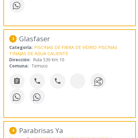
Glasfaser
3
Categoría:
PISCINAS DE FIBRA DE VIDRIO
PISCINAS
TINAJAS DE AGUA CALIENTE
Dirección:
Ruta S30 Km 10
Comuna:
Temuco



Parabrisas Ya
4