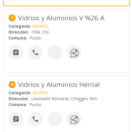
Vidrios y Aluminios V %26 A
7
Categoría:
VIDRIOS
Dirección:
Chile 250
Comuna:
Pucón


Vidrios y Aluminios Hernal
8
Categoría:
VIDRIOS
Dirección:
Libertador Bernardo O'Higgins 964
Comuna:
Pucón

