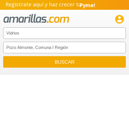
Regístrate aquí y haz crecer tu
Pyme!
Emprendimiento!
