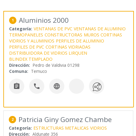
Aluminios 2000
1
Categoría:
VENTANAS DE PVC
VENTANAS DE ALUMINIO
TERMOPANELES
CONSTRUCTORAS
MUROS CORTINAS
VIDRIOS Y ALUMINIOS
PERFILES DE ALUMINIO
PERFILES DE PVC
CORTINAS VIDRIADAS
DISTRIBUIDORA DE VIDRIOS LIRQUEN
BLINDEX TEMPLADO
Dirección:
Pedro de Valdivia 01298
Comuna:
Temuco



Patricia Giny Gomez Chambe
2
Categoría:
ESTRUCTURAS METALICAS
VIDRIOS
Dirección:
Aldunate 356