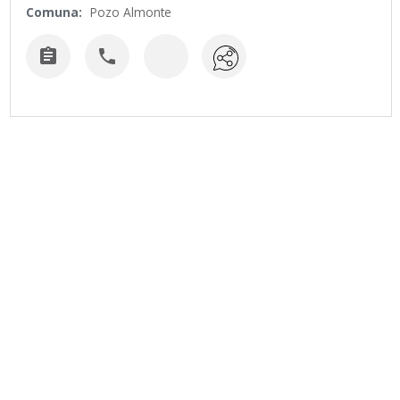
Comuna:
Pozo Almonte

