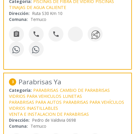
Categoría:
PISCINAS DE FIBRA DE VIDRIO
PISCINAS
TINAJAS DE AGUA CALIENTE
Dirección:
Ruta S30 Km 10
Comuna:
Temuco



Parabrisas Ya
3
Categoría:
PARABRISAS
CAMBIO DE PARABRISAS
VIDRIOS PARA VEHICULOS
LUNETAS
PARABRISAS PARA AUTOS
PARABRISAS PARA VEHÍCULOS
VIDRIOS INASTILLABLES
VENTA E INSTALACION DE PARABRISAS
Dirección:
Pedro de Valdivia 0698
Comuna:
Temuco