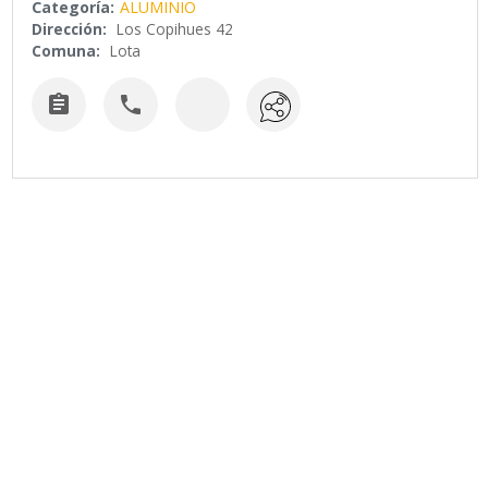
Categoría:
ALUMINIO
Dirección:
Los Copihues 42
Comuna:
Lota

