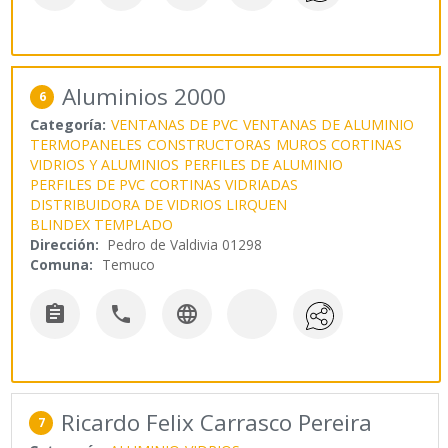
Aluminios 2000
6
Categoría:
VENTANAS DE PVC
VENTANAS DE ALUMINIO
TERMOPANELES
CONSTRUCTORAS
MUROS CORTINAS
VIDRIOS Y ALUMINIOS
PERFILES DE ALUMINIO
PERFILES DE PVC
CORTINAS VIDRIADAS
DISTRIBUIDORA DE VIDRIOS LIRQUEN
BLINDEX TEMPLADO
Dirección:
Pedro de Valdivia 01298
Comuna:
Temuco



Ricardo Felix Carrasco Pereira
7