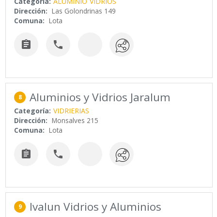
Categoría:
ALUMINIO
VIDRIOS
Dirección:
Las Golondrinas 149
Comuna:
Lota


Aluminios y Vidrios Jaralum
8
Categoría:
VIDRIERIAS
Dirección:
Monsalves 215
Comuna:
Lota


Ivalun Vidrios y Aluminios
9