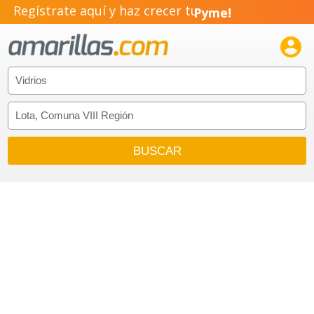
Regístrate aquí y haz crecer tu
Pyme!
Emprendimiento!
