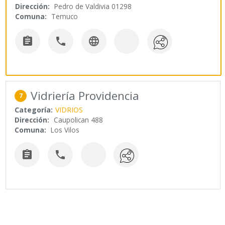
Dirección:
Pedro de Valdivia 01298
Comuna:
Temuco



Vidriería Providencia
7
Categoría:
VIDRIOS
Dirección:
Caupolican 488
Comuna:
Los Vilos

