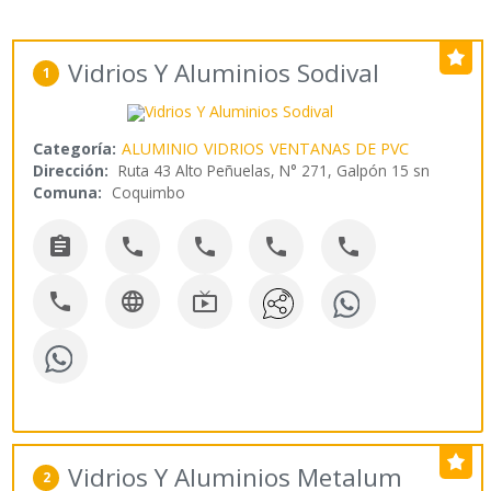
Vidrios Y Aluminios Sodival
1
Categoría:
ALUMINIO
VIDRIOS
VENTANAS DE PVC
Dirección:
Ruta 43 Alto Peñuelas, N° 271, Galpón 15 sn
Comuna:
Coquimbo








Vidrios Y Aluminios Metalum
2