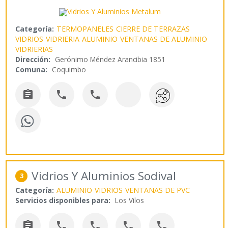
Categoría:
TERMOPANELES
CIERRE DE TERRAZAS
VIDRIOS
VIDRIERIA
ALUMINIO
VENTANAS DE ALUMINIO
VIDRIERIAS
Dirección:
Gerónimo Méndez Arancibia 1851
Comuna:
Coquimbo



Vidrios Y Aluminios Sodival
3
Categoría:
ALUMINIO
VIDRIOS
VENTANAS DE PVC
Servicios disponibles para:
Los Vilos




