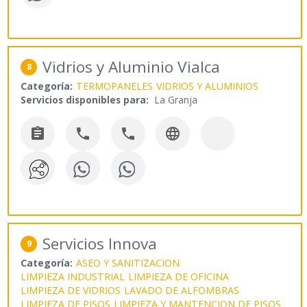
Vidrios y Aluminio Vialca
8
Categoría:
TERMOPANELES
VIDRIOS Y ALUMINIOS
Servicios disponibles para:
La Granja




Servicios Innova
9
Categoría:
ASEO Y SANITIZACION
LIMPIEZA INDUSTRIAL
LIMPIEZA DE OFICINA
LIMPIEZA DE VIDRIOS
LAVADO DE ALFOMBRAS
LIMPIEZA DE PISOS
LIMPIEZA Y MANTENCION DE PISOS