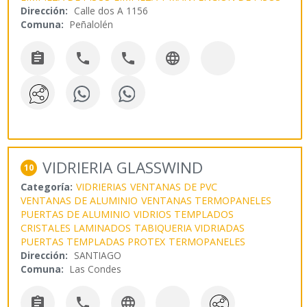
Dirección:
Calle dos A 1156
Comuna:
Peñalolén




VIDRIERIA GLASSWIND
10
Categoría:
VIDRIERIAS
VENTANAS DE PVC
VENTANAS DE ALUMINIO
VENTANAS TERMOPANELES
PUERTAS DE ALUMINIO
VIDRIOS TEMPLADOS
CRISTALES LAMINADOS
TABIQUERIA VIDRIADAS
PUERTAS TEMPLADAS PROTEX
TERMOPANELES
Dirección:
SANTIAGO
Comuna:
Las Condes


