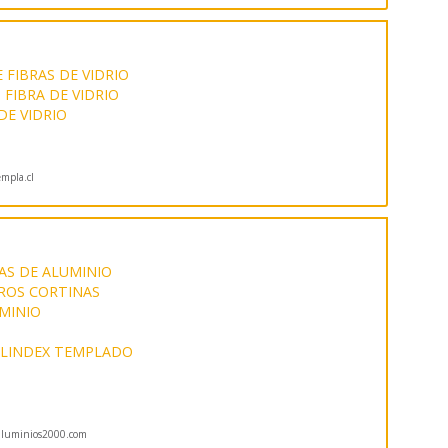
 FIBRAS DE VIDRIO
FIBRA DE VIDRIO
DE VIDRIO
mpla.cl
AS DE ALUMINIO
ROS CORTINAS
UMINIO
LINDEX TEMPLADO
luminios2000.com