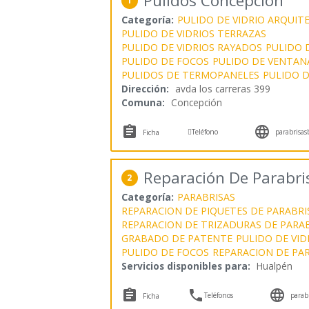
Pulidos Concepcion
1
Categoría:
PULIDO DE VIDRIO ARQUIT
PULIDO DE VIDRIOS TERRAZAS
PULIDO DE VIDRIOS RAYADOS
PULIDO 
PULIDO DE FOCOS
PULIDO DE VENTAN
PULIDOS DE TERMOPANELES
PULIDO D
Dirección:
avda los carreras 399
Comuna:
Concepción



Teléfono
parabrisasb
Ficha
Reparación De Parabri
2
Categoría:
PARABRISAS
REPARACION DE PIQUETES DE PARABRI
REPARACION DE TRIZADURAS DE PARA
GRABADO DE PATENTE
PULIDO DE VID
PULIDO DE FOCOS
REPARACION DE PA
Servicios disponibles para:
Hualpén



Teléfonos
parabr
Ficha