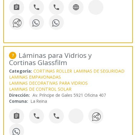




Láminas para Vidrios y
7
Cortinas Glassfilm
Categoría:
CORTINAS ROLLER
LAMINAS DE SEGURIDAD
LAMINAS EMPAVONADAS
LAMINAS DECORATIVAS PARA VIDRIOS
LAMINAS DE CONTROL SOLAR
Dirección:
Av. Príncipe de Gales 5921 Oficina 407
Comuna:
La Reina


