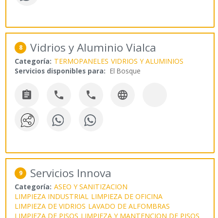
Vidrios y Aluminio Vialca
8
Categoría:
TERMOPANELES
VIDRIOS Y ALUMINIOS
Servicios disponibles para:
El Bosque




Servicios Innova
9
Categoría:
ASEO Y SANITIZACION
LIMPIEZA INDUSTRIAL
LIMPIEZA DE OFICINA
LIMPIEZA DE VIDRIOS
LAVADO DE ALFOMBRAS
LIMPIEZA DE PISOS
LIMPIEZA Y MANTENCION DE PISOS