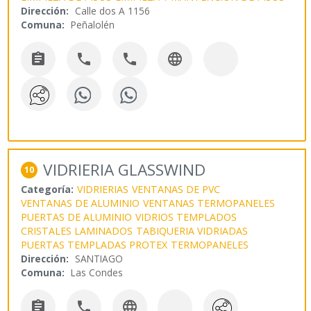
Dirección:
Calle dos A 1156
Comuna:
Peñalolén




VIDRIERIA GLASSWIND
10
Categoría:
VIDRIERIAS
VENTANAS DE PVC
VENTANAS DE ALUMINIO
VENTANAS TERMOPANELES
PUERTAS DE ALUMINIO
VIDRIOS TEMPLADOS
CRISTALES LAMINADOS
TABIQUERIA VIDRIADAS
PUERTAS TEMPLADAS PROTEX
TERMOPANELES
Dirección:
SANTIAGO
Comuna:
Las Condes


