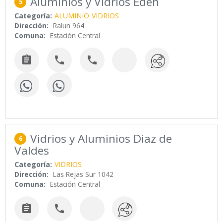
Aluminios y Vidrios Edén
5
Categoría:
ALUMINIO
VIDRIOS
Dirección:
Ralun 964
Comuna:
Estación Central



Vidrios y Aluminios Diaz de
6
Valdes
Categoría:
VIDRIOS
Dirección:
Las Rejas Sur 1042
Comuna:
Estación Central

