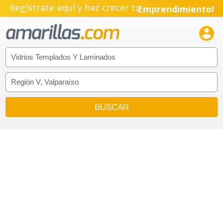
Regístrate aquí y haz crecer tu
Emprendimiento!
