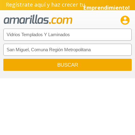
Regístrate aquí y haz crecer tu
Emprendimiento!
