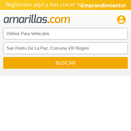
Regístrate aquí y haz crecer tu
Emprendimiento!
