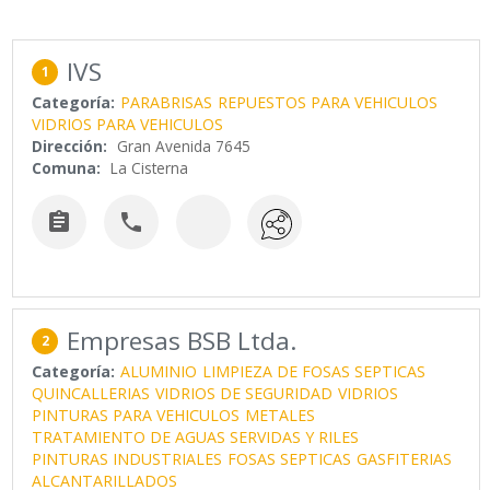
IVS
1
Categoría:
PARABRISAS
REPUESTOS PARA VEHICULOS
VIDRIOS PARA VEHICULOS
Dirección:
Gran Avenida 7645
Comuna:
La Cisterna


Empresas BSB Ltda.
2
Categoría:
ALUMINIO
LIMPIEZA DE FOSAS SEPTICAS
QUINCALLERIAS
VIDRIOS DE SEGURIDAD
VIDRIOS
PINTURAS PARA VEHICULOS
METALES
TRATAMIENTO DE AGUAS SERVIDAS Y RILES
PINTURAS INDUSTRIALES
FOSAS SEPTICAS
GASFITERIAS
ALCANTARILLADOS