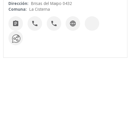
Dirección:
Brisas del Maipo 0432
Comuna:
La Cisterna



