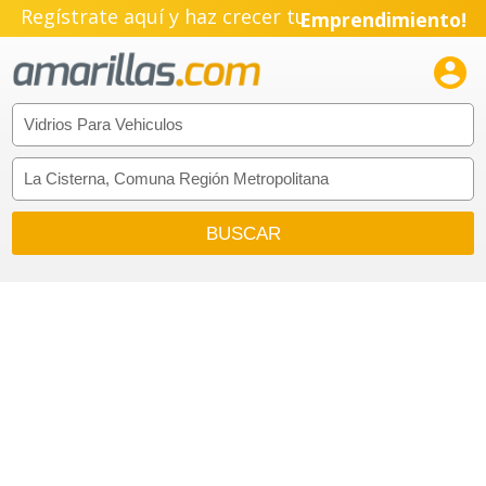
Regístrate aquí y haz crecer tu
Emprendimiento!
