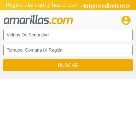
Regístrate aquí y haz crecer tu
Emprendimiento!
