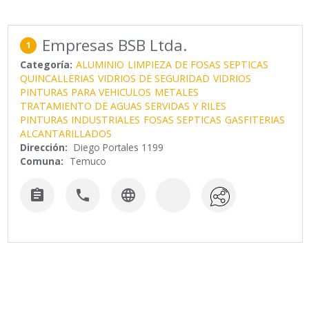
Empresas BSB Ltda.
1
Categoría:
ALUMINIO
LIMPIEZA DE FOSAS SEPTICAS
QUINCALLERIAS
VIDRIOS DE SEGURIDAD
VIDRIOS
PINTURAS PARA VEHICULOS
METALES
TRATAMIENTO DE AGUAS SERVIDAS Y RILES
PINTURAS INDUSTRIALES
FOSAS SEPTICAS
GASFITERIAS
ALCANTARILLADOS
Dirección:
Diego Portales 1199
Comuna:
Temuco


