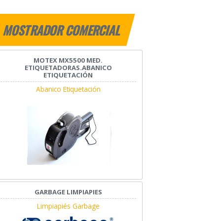
MOSTRADOR COMERCIAL
MOTEX MX5500 MED.
ETIQUETADORAS.ABANICO
ETIQUETACIÓN
Abanico Etiquetación
GARBAGE LIMPIAPIES
Limpiapiés Garbage