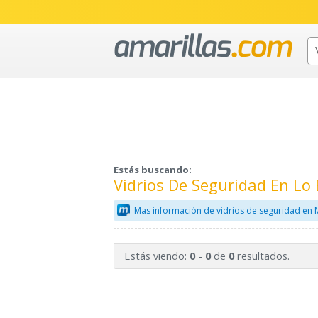
Estás buscando:
Vidrios De Seguridad En Lo
Mas información de vidrios de seguridad en 
Estás viendo:
-
de
resultados.
0
0
0