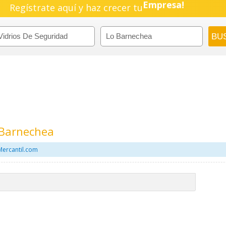
Regístrate aquí y haz crecer tu
Empresa!
Negocio!
Pyme!
Emprendimiento!
 Barnechea
Mercantil.com