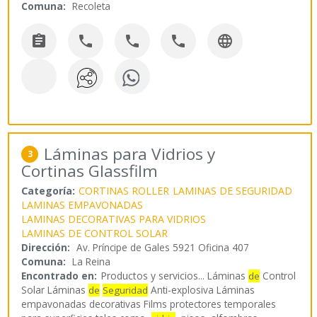
Comuna:
Recoleta





Láminas para Vidrios y
3
Cortinas Glassfilm
Categoría:
CORTINAS ROLLER
LAMINAS DE SEGURIDAD
LAMINAS EMPAVONADAS
LAMINAS DECORATIVAS PARA VIDRIOS
LAMINAS DE CONTROL SOLAR
Dirección:
Av. Príncipe de Gales 5921 Oficina 407
Comuna:
La Reina
Encontrado en:
Productos y servicios...
Láminas
Control
de
Solar Láminas
Anti-explosiva Láminas
de
Seguridad
empavonadas decorativas Films protectores temporales