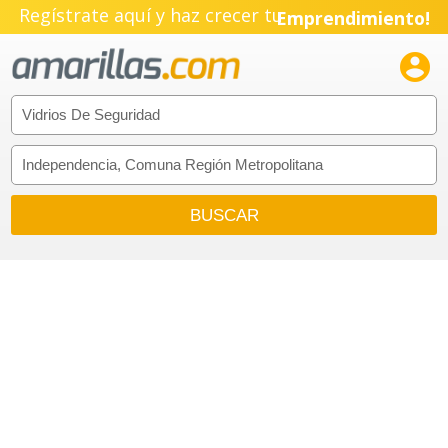
Regístrate aquí y haz crecer tu
Emprendimiento!
