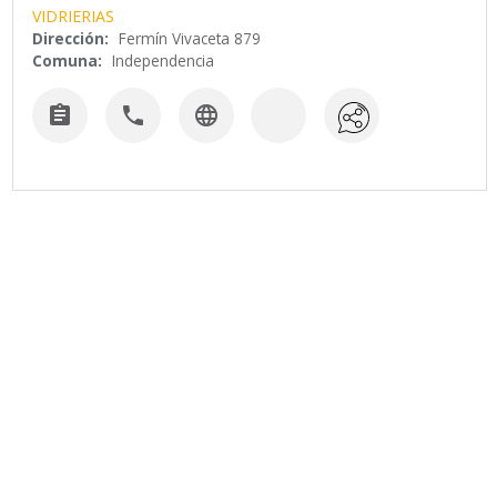
VIDRIERIAS
Dirección:
Fermín Vivaceta 879
Comuna:
Independencia


