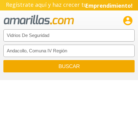
Regístrate aquí y haz crecer tu
Emprendimiento!
