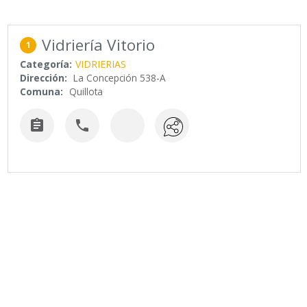
Vidriería Vitorio
1
Categoría:
VIDRIERIAS
Dirección:
La Concepción 538-A
Comuna:
Quillota

