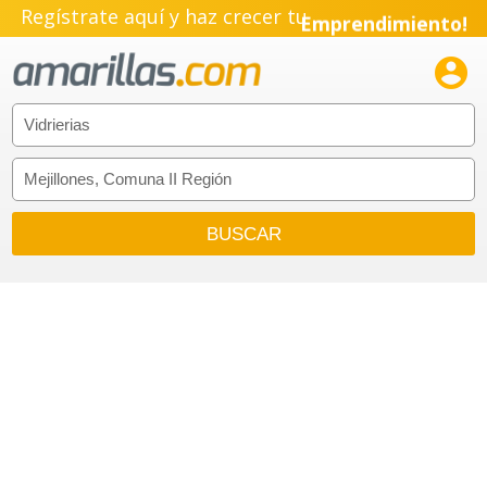
Regístrate aquí y haz crecer tu
Emprendimiento!
