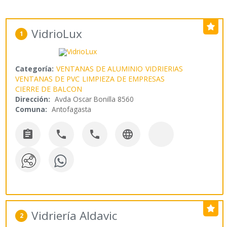
VidrioLux
1
Categoría:
VENTANAS DE ALUMINIO
VIDRIERIAS
VENTANAS DE PVC
LIMPIEZA DE EMPRESAS
CIERRE DE BALCON
Dirección:
Avda Oscar Bonilla 8560
Comuna:
Antofagasta




Vidriería Aldavic
2