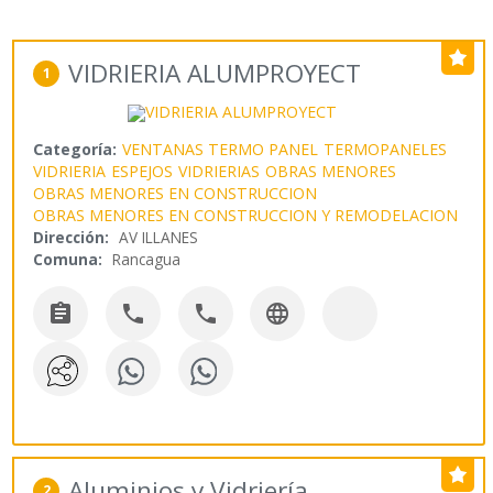
VIDRIERIA ALUMPROYECT
1
Categoría:
VENTANAS TERMO PANEL
TERMOPANELES
VIDRIERIA
ESPEJOS
VIDRIERIAS
OBRAS MENORES
OBRAS MENORES EN CONSTRUCCION
OBRAS MENORES EN CONSTRUCCION Y REMODELACION
Dirección:
AV ILLANES
Comuna:
Rancagua




Aluminios y Vidriería
2