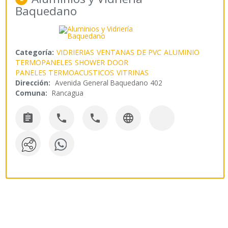
Baquedano
Categoría:
VIDRIERIAS
VENTANAS DE PVC
ALUMINIO
TERMOPANELES
SHOWER DOOR
PANELES TERMOACUSTICOS
VITRINAS
Dirección:
Avenida General Baquedano 402
Comuna:
Rancagua



