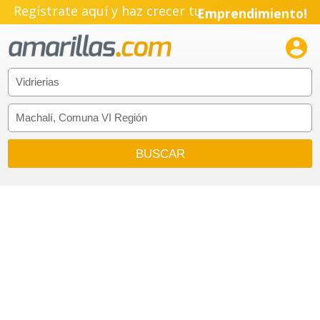
Regístrate aquí y haz crecer tu
Emprendimiento!
