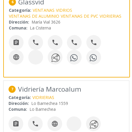
Glassvid
6
Categoría:
VENTANAS
VIDRIOS
VENTANAS DE ALUMINIO
VENTANAS DE PVC
VIDRIERIAS
Dirección:
María Vial 3626
Comuna:
La Cisterna






Vidriería Marcoalum
7
Categoría:
VIDRIERIAS
Dirección:
Lo Barnechea 1559
Comuna:
Lo Barnechea


