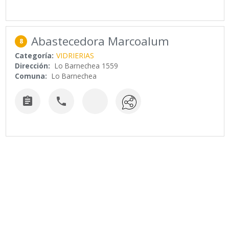
Abastecedora Marcoalum
8
Categoría:
VIDRIERIAS
Dirección:
Lo Barnechea 1559
Comuna:
Lo Barnechea

