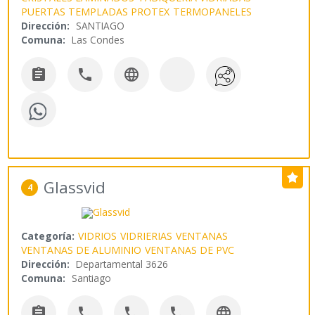
PUERTAS TEMPLADAS PROTEX
TERMOPANELES
Dirección:
SANTIAGO
Comuna:
Las Condes



Glassvid
4
Categoría:
VIDRIOS
VIDRIERIAS
VENTANAS
VENTANAS DE ALUMINIO
VENTANAS DE PVC
Dirección:
Departamental 3626
Comuna:
Santiago




