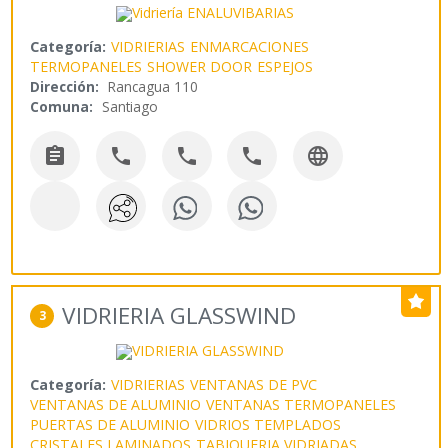
Categoría:
VIDRIERIAS
ENMARCACIONES
TERMOPANELES
SHOWER DOOR
ESPEJOS
Dirección:
Rancagua 110
Comuna:
Santiago





VIDRIERIA GLASSWIND
3
Categoría:
VIDRIERIAS
VENTANAS DE PVC
VENTANAS DE ALUMINIO
VENTANAS TERMOPANELES
PUERTAS DE ALUMINIO
VIDRIOS TEMPLADOS
CRISTALES LAMINADOS
TABIQUERIA VIDRIADAS