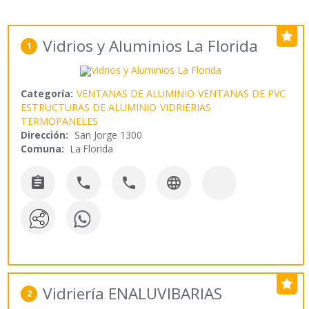
Vidrios y Aluminios La Florida
1
Categoría:
VENTANAS DE ALUMINIO
VENTANAS DE PVC
ESTRUCTURAS DE ALUMINIO
VIDRIERIAS
TERMOPANELES
Dirección:
San Jorge 1300
Comuna:
La Florida




Vidriería ENALUVIBARIAS
2