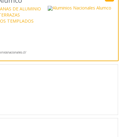
 Alumco
ANAS DE ALUMINIO
 TERRAZAS
IOS TEMPLADOS
niosnacionales.cl/