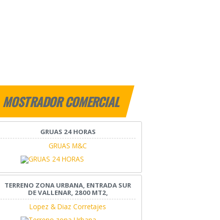
MOSTRADOR COMERCIAL
GRUAS 24 HORAS
GRUAS M&C
TERRENO ZONA URBANA, ENTRADA SUR
DE VALLENAR, 2800 MT2,
Lopez & Diaz Corretajes