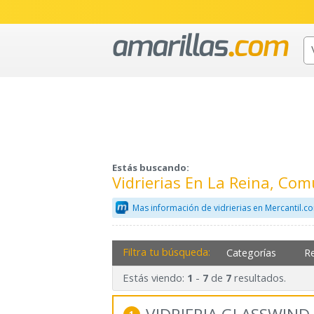
Estás buscando:
Vidrierias En La Reina, Co
Mas información de vidrierias en Mercantil.c
Filtra tu búsqueda:
Categorías
R
Estás viendo:
-
de
resultados.
1
7
7