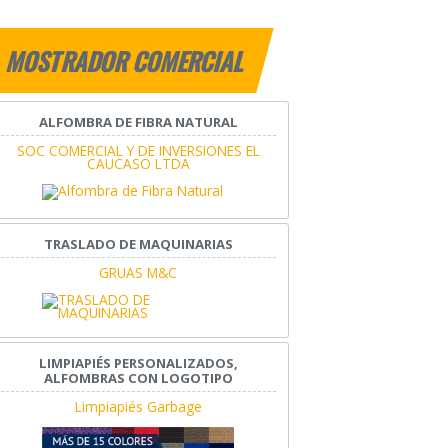
MOSTRADOR COMERCIAL
ALFOMBRA DE FIBRA NATURAL
SOC COMERCIAL Y DE INVERSIONES EL
CAUCASO LTDA
TRASLADO DE MAQUINARIAS
GRUAS M&C
LIMPIAPIÉS PERSONALIZADOS,
ALFOMBRAS CON LOGOTIPO
Limpiapiés Garbage