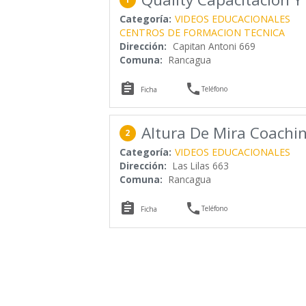
Categoría:
VIDEOS EDUCACIONALES
CENTROS DE FORMACION TECNICA
Dirección:
Capitan Antoni 669
Comuna:
Rancagua


Teléfono
Ficha
Altura De Mira Coachin
2
Categoría:
VIDEOS EDUCACIONALES
Dirección:
Las Lilas 663
Comuna:
Rancagua


Teléfono
Ficha