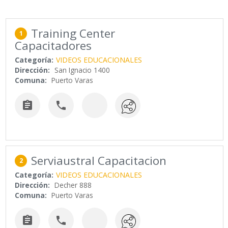
Training Center
1
Capacitadores
Categoría:
VIDEOS EDUCACIONALES
Dirección:
San Ignacio 1400
Comuna:
Puerto Varas


Serviaustral Capacitacion
2
Categoría:
VIDEOS EDUCACIONALES
Dirección:
Decher 888
Comuna:
Puerto Varas

