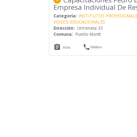
Empresa Individual De Re
Categoría:
INSTITUTOS PROFESIONAL
VIDEOS EDUCACIONALES
Dirección:
Urmeneta 33
Comuna:
Puerto Montt


Teléfono
Ficha