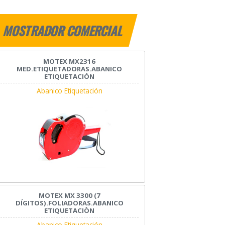
MOSTRADOR COMERCIAL
MOTEX MX2316
MED.ETIQUETADORAS.ABANICO
ETIQUETACIÓN
Abanico Etiquetación
MOTEX MX 3300 (7
DÍGITOS).FOLIADORAS.ABANICO
ETIQUETACIÒN
Abanico Etiquetación