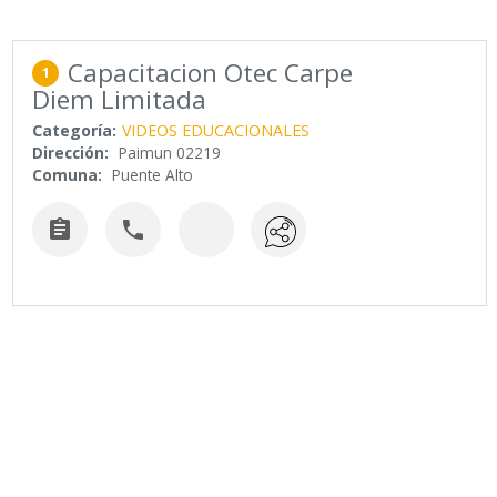
Capacitacion Otec Carpe
1
Diem Limitada
Categoría:
VIDEOS EDUCACIONALES
Dirección:
Paimun 02219
Comuna:
Puente Alto

