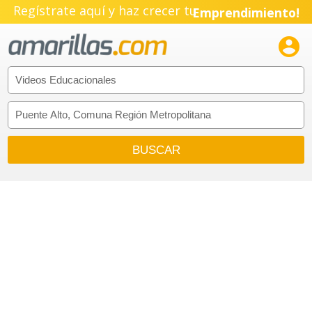
Regístrate aquí y haz crecer tu
Emprendimiento!
