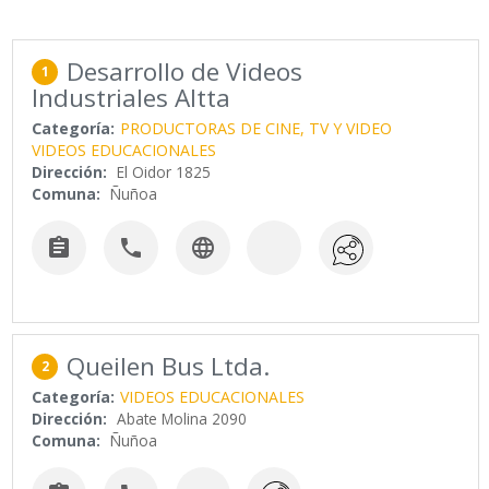
Desarrollo de Videos
1
Industriales Altta
Categoría:
PRODUCTORAS DE CINE, TV Y VIDEO
VIDEOS EDUCACIONALES
Dirección:
El Oidor 1825
Comuna:
Ñuñoa



Queilen Bus Ltda.
2
Categoría:
VIDEOS EDUCACIONALES
Dirección:
Abate Molina 2090
Comuna:
Ñuñoa