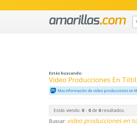
Estás buscando:
Video Producciones En Tilt
Mas información de video producciones en M
Estás viendo:
-
de
resultados.
0
0
0
video producciones en to
Buscar: