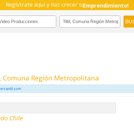
Regístrate aquí y haz crecer tu
Emprendimiento!
il, Comuna Región Metropolitana
ercantil.com
do Chile