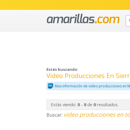
Estás buscando:
Video Producciones En Sier
Mas información de video producciones en M
Estás viendo:
-
de
resultados.
0
0
0
video producciones en to
Buscar: