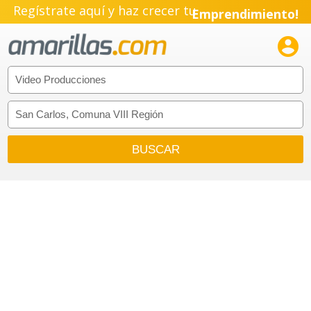
Regístrate aquí y haz crecer tu
Emprendimiento!
