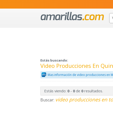
Estás buscando:
Video Producciones En Qui
Mas información de video producciones en M
Estás viendo:
-
de
resultados.
0
0
0
video producciones en to
Buscar: