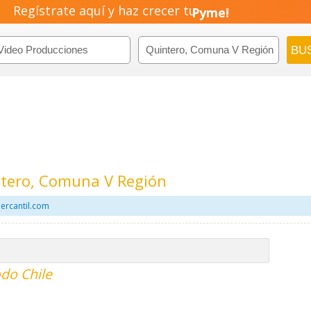
Regístrate aquí y haz crecer tu
Emprendimiento!
ntero, Comuna V Región
ercantil.com
do Chile