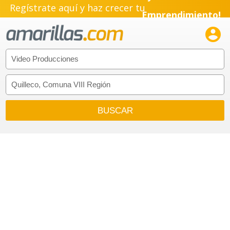
Regístrate aquí y haz crecer tu
Emprendimiento!
