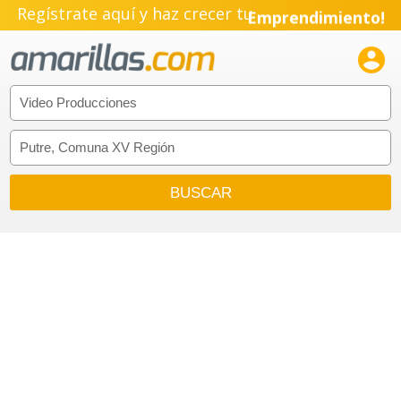
Regístrate aquí y haz crecer tu
Emprendimiento!
