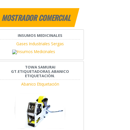
MOSTRADOR COMERCIAL
INSUMOS MEDICINALES
Gases Industriales Sergas
TOWA SAMURAI
GT.ETIQUETADORAS.ABANICO
ETIQUETACIÒN.
Abanico Etiquetación