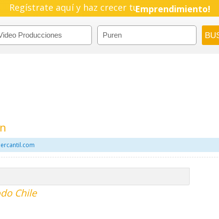
Regístrate aquí y haz crecer tu
Emprendimiento!
en
ercantil.com
do Chile