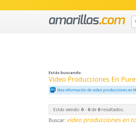
Estás buscando:
Video Producciones En Pur
Mas información de video producciones en M
Estás viendo:
-
de
resultados.
0
0
0
video producciones en to
Buscar: