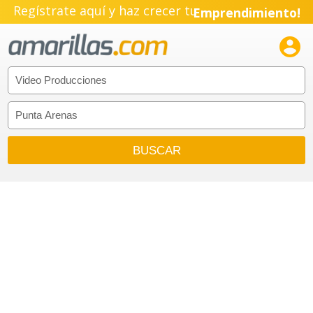
Regístrate aquí y haz crecer tu
Emprendimiento!
