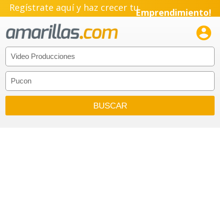
Regístrate aquí y haz crecer tu
Emprendimiento!
