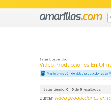
Estás buscando:
Video Producciones En Olm
Mas información de video producciones en M
Estás viendo:
-
de
resultados.
0
0
0
video producciones en to
Buscar: