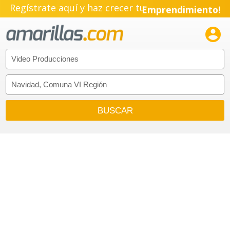
Regístrate aquí y haz crecer tu
Emprendimiento!
