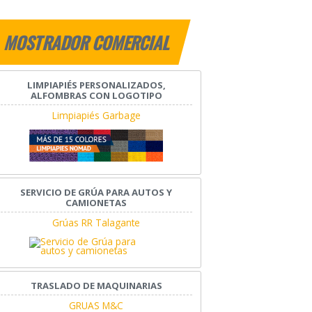
MOSTRADOR COMERCIAL
LIMPIAPIÉS PERSONALIZADOS,
ALFOMBRAS CON LOGOTIPO
Limpiapiés Garbage
SERVICIO DE GRÚA PARA AUTOS Y
CAMIONETAS
Grúas RR Talagante
TRASLADO DE MAQUINARIAS
GRUAS M&C