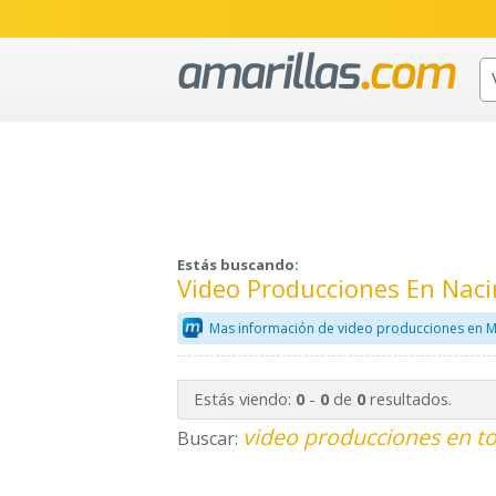
Estás buscando:
Video Producciones En Naci
Mas información de video producciones en M
Estás viendo:
-
de
resultados.
0
0
0
video producciones en to
Buscar: