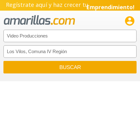
Regístrate aquí y haz crecer tu
Emprendimiento!
