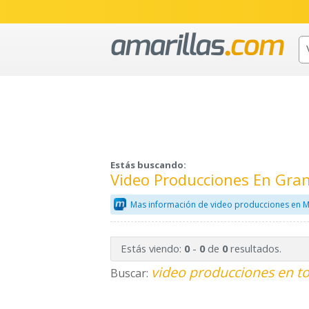
Estás buscando:
Video Producciones En Gra
Mas información de video producciones en M
Estás viendo:
-
de
resultados.
0
0
0
video producciones en to
Buscar: