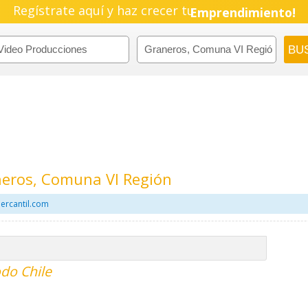
Regístrate aquí y haz crecer tu
Emprendimiento!
neros, Comuna VI Región
ercantil.com
do Chile