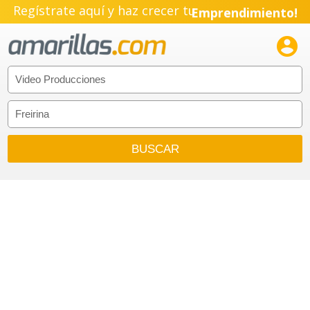
Regístrate aquí y haz crecer tu
Emprendimiento!
