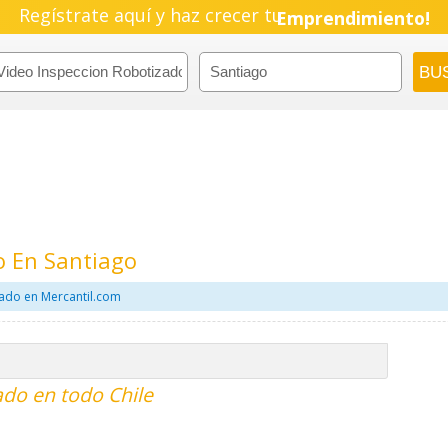
Regístrate aquí y haz crecer tu
Emprendimiento!
o En Santiago
zado en Mercantil.com
ado en todo Chile