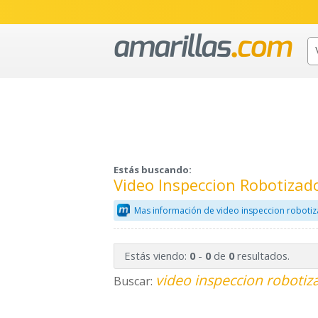
Estás buscando:
Video Inspeccion Robotizad
Mas información de video inspeccion roboti
Estás viendo:
-
de
resultados.
0
0
0
video inspeccion robotiz
Buscar: