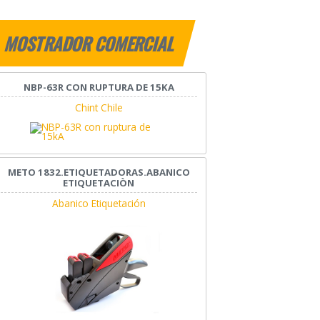
MOSTRADOR COMERCIAL
NBP-63R CON RUPTURA DE 15KA
Chint Chile
METO 1832.ETIQUETADORAS.ABANICO
ETIQUETACIÒN
Abanico Etiquetación