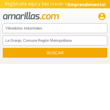
Regístrate aquí y haz crecer tu
Emprendimiento!
